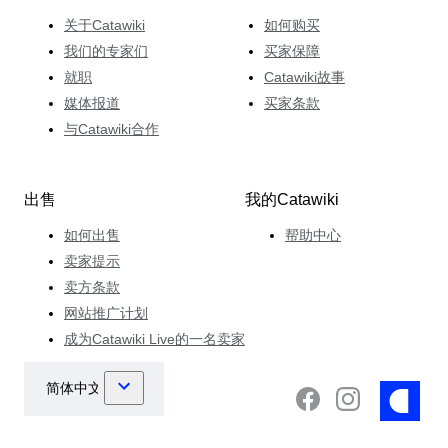
关于Catawiki
如何购买
我们的专家们
买家保障
就职
Catawiki故事
媒体报道
买家条款
与Catawiki合作
出售
我的Catawiki
如何出售
帮助中心
卖家提示
卖方条款
网站推广计划
成为Catawiki Live的一名卖家