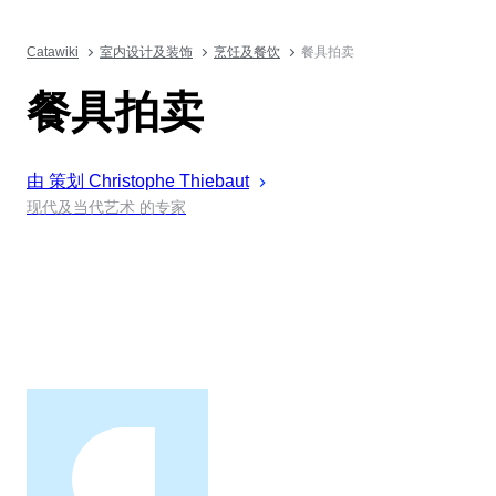
Catawiki
室内设计及装饰
烹饪及餐饮
餐具拍卖
餐具拍卖
由 策划
Christophe
Thiebaut
现代及当代艺术 的专家