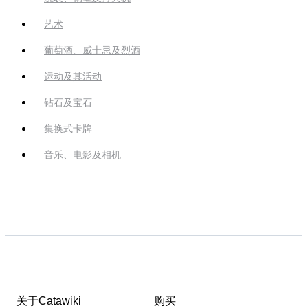
艺术
葡萄酒、威士忌及烈酒
运动及其活动
钻石及宝石
集换式卡牌
音乐、电影及相机
关于Catawiki
购买