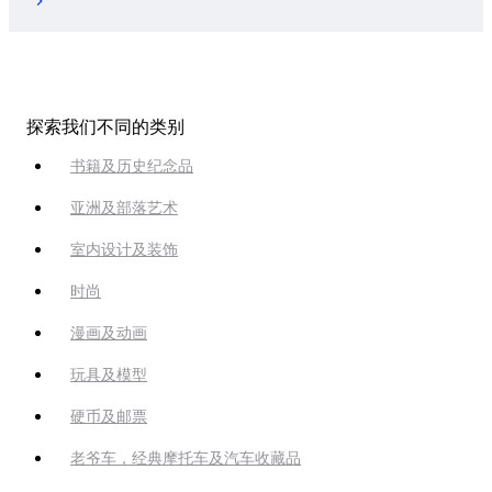
探索我们不同的类别
书籍及历史纪念品
亚洲及部落艺术
室内设计及装饰
时尚
漫画及动画
玩具及模型
硬币及邮票
老爷车，经典摩托车及汽车收藏品