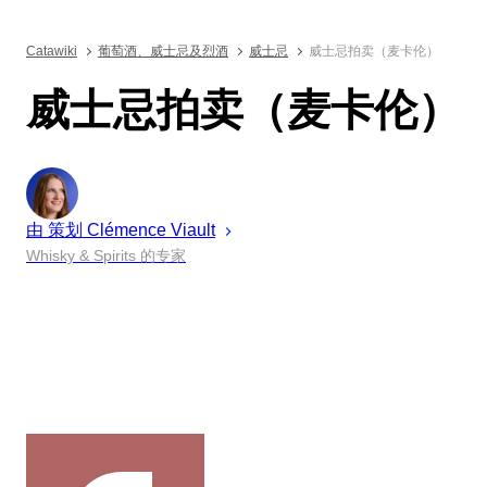
Catawiki
葡萄酒、威士忌及烈酒
威士忌
威士忌拍卖（麦卡伦）
威士忌拍卖（麦卡伦）
由 策划
Clémence
Viault
Whisky & Spirits 的专家