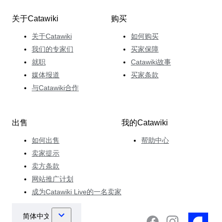
关于Catawiki
购买
关于Catawiki
如何购买
我们的专家们
买家保障
就职
Catawiki故事
媒体报道
买家条款
与Catawiki合作
出售
我的Catawiki
如何出售
帮助中心
卖家提示
卖方条款
网站推广计划
成为Catawiki Live的一名卖家