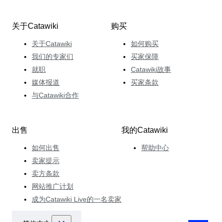
关于Catawiki
购买
关于Catawiki
如何购买
我们的专家们
买家保障
就职
Catawiki故事
媒体报道
买家条款
与Catawiki合作
出售
我的Catawiki
如何出售
帮助中心
卖家提示
卖方条款
网站推广计划
成为Catawiki Live的一名卖家