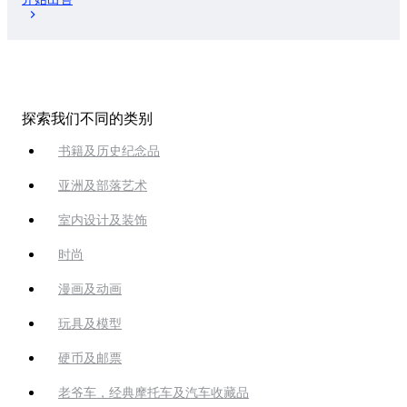
探索我们不同的类别
书籍及历史纪念品
亚洲及部落艺术
室内设计及装饰
时尚
漫画及动画
玩具及模型
硬币及邮票
老爷车，经典摩托车及汽车收藏品