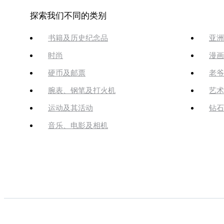
探索我们不同的类别
书籍及历史纪念品
亚洲
时尚
漫画
硬币及邮票
老爷
腕表、钢笔及打火机
艺术
运动及其活动
钻石
音乐、电影及相机