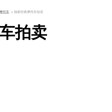
摩托车
独家经典摩托车拍卖
车拍卖