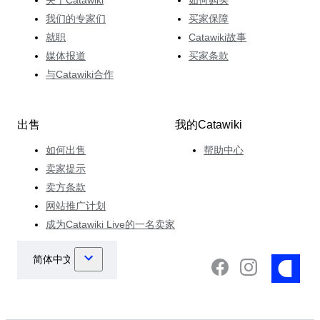
关于Catawiki
如何购买
我们的专家们
买家保障
就职
Catawiki故事
媒体报道
买家条款
与Catawiki合作
出售
我的Catawiki
如何出售
帮助中心
卖家提示
卖方条款
网站推广计划
成为Catawiki Live的一名卖家