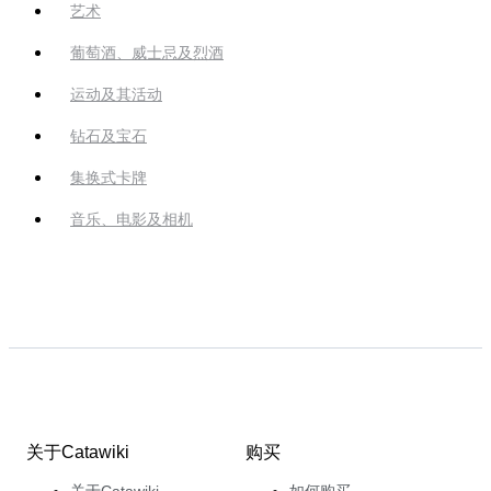
艺术
葡萄酒、威士忌及烈酒
运动及其活动
钻石及宝石
集换式卡牌
音乐、电影及相机
关于Catawiki
购买