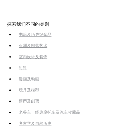
探索我们不同的类别
书籍及历史纪念品
亚洲及部落艺术
室内设计及装饰
时尚
漫画及动画
玩具及模型
硬币及邮票
老爷车，经典摩托车及汽车收藏品
考古学及自然历史