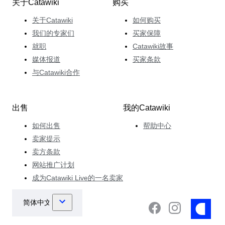
关于Catawiki
购买
关于Catawiki
如何购买
我们的专家们
买家保障
就职
Catawiki故事
媒体报道
买家条款
与Catawiki合作
出售
我的Catawiki
如何出售
帮助中心
卖家提示
卖方条款
网站推广计划
成为Catawiki Live的一名卖家