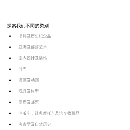
探索我们不同的类别
书籍及历史纪念品
亚洲及部落艺术
室内设计及装饰
时尚
漫画及动画
玩具及模型
硬币及邮票
老爷车，经典摩托车及汽车收藏品
考古学及自然历史