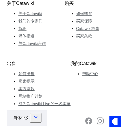
关于Catawiki
购买
关于Catawiki
如何购买
我们的专家们
买家保障
就职
Catawiki故事
媒体报道
买家条款
与Catawiki合作
出售
我的Catawiki
如何出售
帮助中心
卖家提示
卖方条款
网站推广计划
成为Catawiki Live的一名卖家