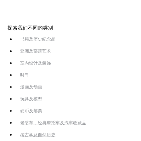
探索我们不同的类别
书籍及历史纪念品
亚洲及部落艺术
室内设计及装饰
时尚
漫画及动画
玩具及模型
硬币及邮票
老爷车，经典摩托车及汽车收藏品
考古学及自然历史