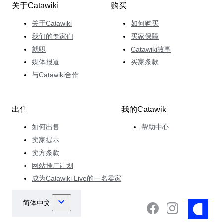
关于Catawiki
购买
关于Catawiki
如何购买
我们的专家们
买家保障
就职
Catawiki故事
媒体报道
买家条款
与Catawiki合作
出售
我的Catawiki
如何出售
帮助中心
卖家提示
卖方条款
网站推广计划
成为Catawiki Live的一名卖家