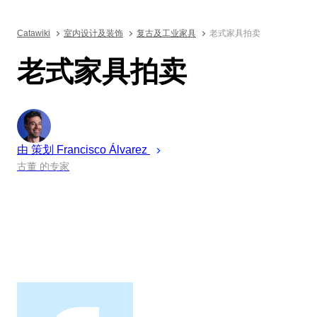
Catawiki
室内设计及装饰
复古及工业家具
老式家具拍卖
老式家具拍卖
由 策划
Francisco
Álvarez
古董 的专家