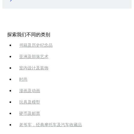
探索我们不同的类别
书籍及历史纪念品
亚洲及部落艺术
室内设计及装饰
时尚
漫画及动画
玩具及模型
硬币及邮票
老爷车，经典摩托车及汽车收藏品