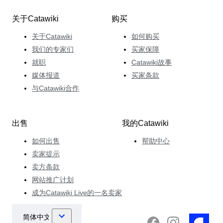
关于Catawiki
购买
关于Catawiki
如何购买
我们的专家们
买家保障
就职
Catawiki故事
媒体报道
买家条款
与Catawiki合作
出售
我的Catawiki
如何出售
帮助中心
卖家提示
卖方条款
网站推广计划
成为Catawiki Live的一名卖家