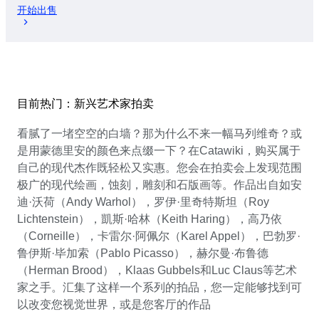
开始出售
目前热门：新兴艺术家拍卖
看腻了一堵空空的白墙？那为什么不来一幅马列维奇？或
是用蒙德里安的颜色来点缀一下？在Catawiki，购买属于
自己的现代杰作既轻松又实惠。您会在拍卖会上发现范围
极广的现代绘画，蚀刻，雕刻和石版画等。作品出自如安
迪·沃荷（Andy Warhol），罗伊·里奇特斯坦（Roy
Lichtenstein），凱斯·哈林（Keith Haring），高乃依
（Corneille），卡雷尔·阿佩尔（Karel Appel），巴勃罗·
鲁伊斯·毕加索（Pablo Picasso），赫尔曼·布鲁德
（Herman Brood），Klaas Gubbels和Luc Claus等艺术
家之手。汇集了这样一个系列的拍品，您一定能够找到可
以改变您视觉世界，或是您客厅的作品