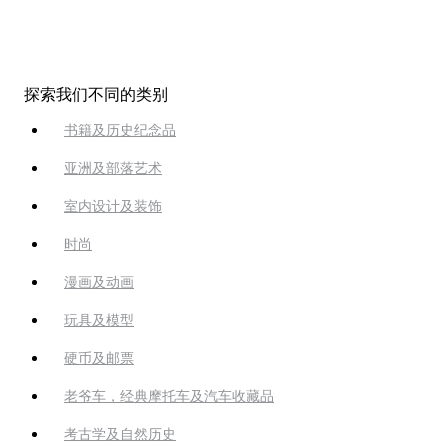
探索我们不同的类别
书籍及历史纪念品
亚洲及部落艺术
室内设计及装饰
时尚
漫画及动画
玩具及模型
硬币及邮票
老爷车，经典摩托车及汽车收藏品
考古学及自然历史