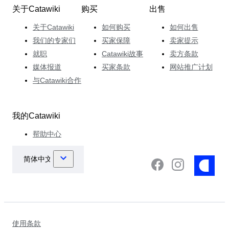
关于Catawiki
购买
出售
关于Catawiki
如何购买
如何出售
我们的专家们
买家保障
卖家提示
就职
Catawiki故事
卖方条款
媒体报道
买家条款
网站推广计划
与Catawiki合作
我的Catawiki
帮助中心
使用条款