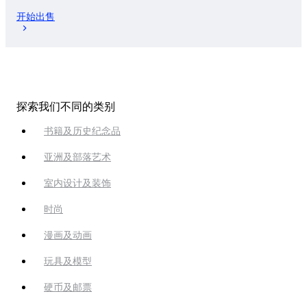
开始出售
探索我们不同的类别
书籍及历史纪念品
亚洲及部落艺术
室内设计及装饰
时尚
漫画及动画
玩具及模型
硬币及邮票