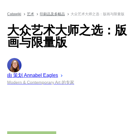
Catawiki
艺术
印刷品及多幅品
大众艺术大师之选：版画与限量版
大众艺术大师之选：版
画与限量版
由 策划
Annabel
Eagles
Modern & Contemporary Art 的专家