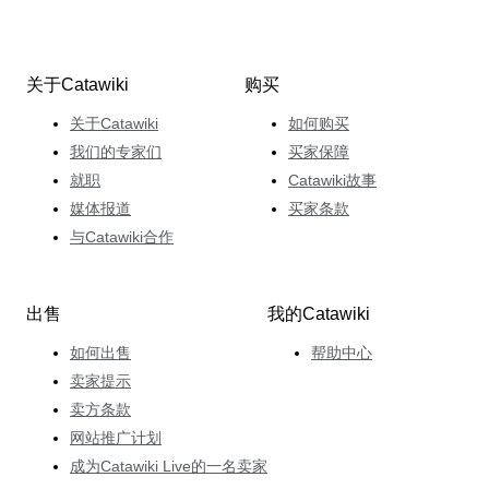
关于Catawiki
购买
关于Catawiki
如何购买
我们的专家们
买家保障
就职
Catawiki故事
媒体报道
买家条款
与Catawiki合作
出售
我的Catawiki
如何出售
帮助中心
卖家提示
卖方条款
网站推广计划
成为Catawiki Live的一名卖家