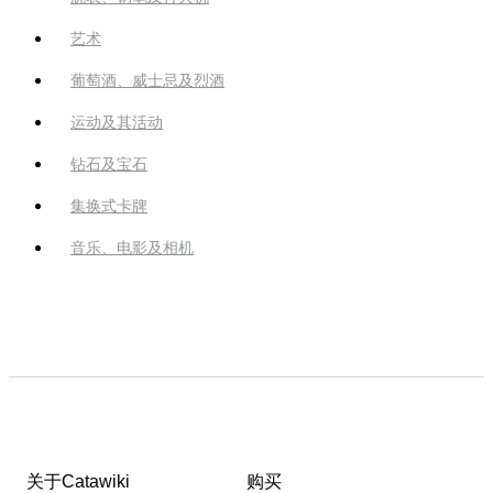
艺术
葡萄酒、威士忌及烈酒
运动及其活动
钻石及宝石
集换式卡牌
音乐、电影及相机
关于Catawiki
购买