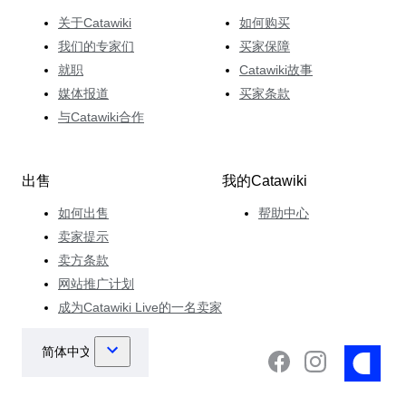
关于Catawiki
如何购买
我们的专家们
买家保障
就职
Catawiki故事
媒体报道
买家条款
与Catawiki合作
出售
我的Catawiki
如何出售
帮助中心
卖家提示
卖方条款
网站推广计划
成为Catawiki Live的一名卖家