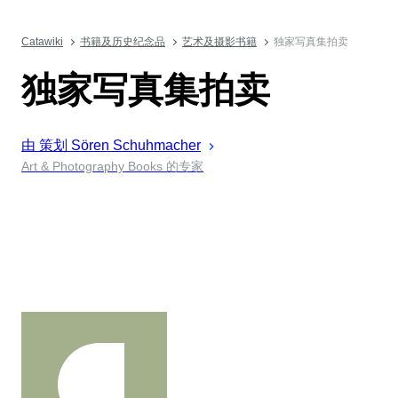
Catawiki
书籍及历史纪念品
艺术及摄影书籍
独家写真集拍卖
独家写真集拍卖
由 策划
Sören
Schuhmacher
Art & Photography Books 的专家