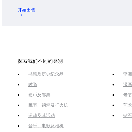
开始出售
探索我们不同的类别
书籍及历史纪念品
亚洲
时尚
漫画
硬币及邮票
老爷
腕表、钢笔及打火机
艺术
运动及其活动
钻石
音乐、电影及相机