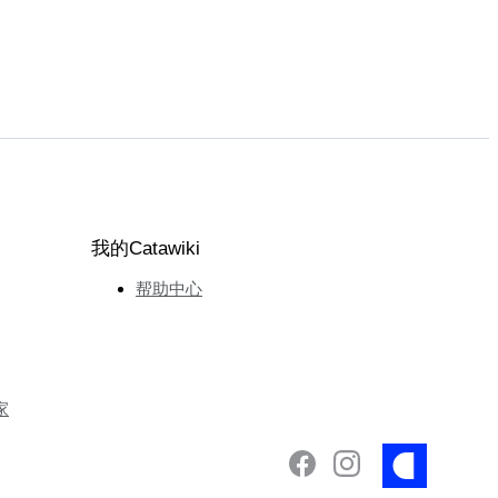
我的Catawiki
帮助中心
家