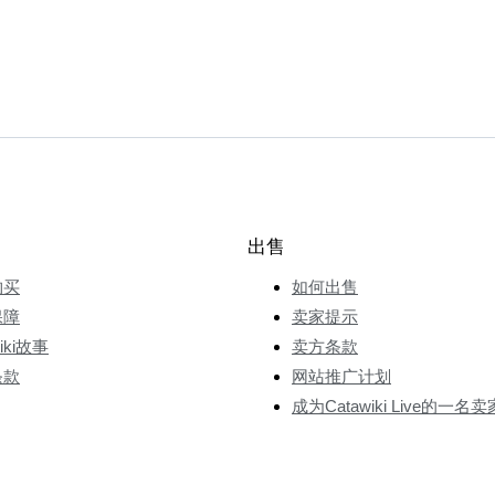
出售
购买
如何出售
保障
卖家提示
wiki故事
卖方条款
条款
网站推广计划
成为Catawiki Live的一名卖