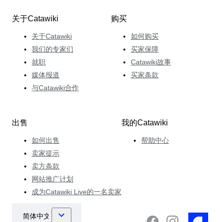
关于Catawiki
购买
关于Catawiki
如何购买
我们的专家们
买家保障
就职
Catawiki故事
媒体报道
买家条款
与Catawiki合作
出售
我的Catawiki
如何出售
帮助中心
卖家提示
卖方条款
网站推广计划
成为Catawiki Live的一名卖家