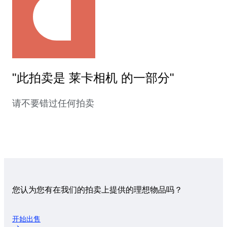
"此拍卖是 莱卡相机 的一部分"
请不要错过任何拍卖
您认为您有在我们的拍卖上提供的理想物品吗？
开始出售