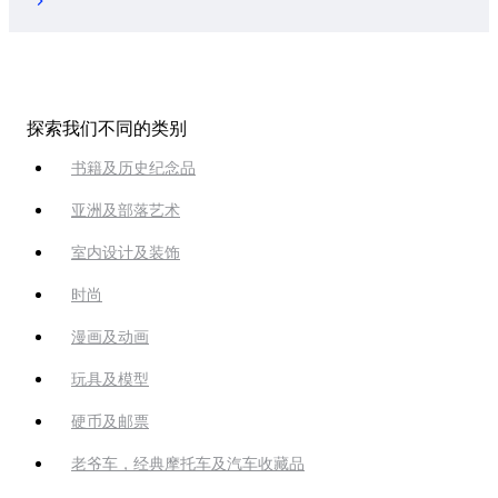
探索我们不同的类别
书籍及历史纪念品
亚洲及部落艺术
室内设计及装饰
时尚
漫画及动画
玩具及模型
硬币及邮票
老爷车，经典摩托车及汽车收藏品