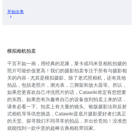
开始出售
模拟相机拍卖
千言不如一画，用经典的尼康，莱卡或玛米亚相机拍摄的
照片可能价值更高！我们的摄影拍卖专注于所有与摄影相
关的内容 - 尤其是模拟摄影。除了老式照相机，还有其他
拍品，包括老照片，测光表，三脚架和放大器等。所以，
如果您更喜欢自己冲洗照片的话，Catawiki肯定有您想要
的东西。如果您有兴趣将自己的设备放到拍卖上来的话，
请务必看一下。拍卖上有大量的镜头、银版摄影法和反射
式相机等等供您挑选，Catawiki是底片摄影爱好者们真正
的天堂。探寻我们不同寻常的拍品，并出价竞拍！没准您
就能找到一款中意的超棒古典相机带回家。