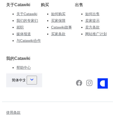
关于Catawiki
购买
出售
关于Catawiki
如何购买
如何出售
我们的专家们
买家保障
卖家提示
就职
Catawiki故事
卖方条款
媒体报道
买家条款
网站推广计划
与Catawiki合作
我的Catawiki
帮助中心
使用条款