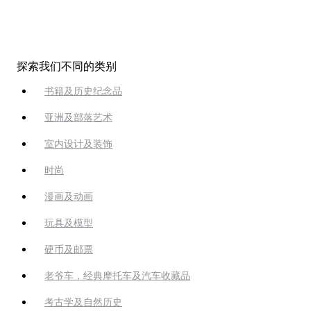
探索我们不同的类别
书籍及历史纪念品
亚洲及部落艺术
室内设计及装饰
时尚
漫画及动画
玩具及模型
硬币及邮票
老爷车，经典摩托车及汽车收藏品
考古学及自然历史