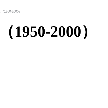
1950-2000）
950-2000）