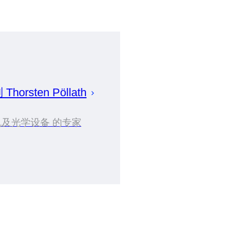
划
Thorsten
Pöllath
及光学设备 的专家