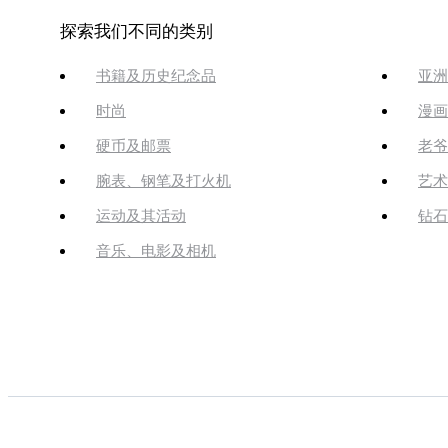
探索我们不同的类别
书籍及历史纪念品
亚洲
时尚
漫画
硬币及邮票
老爷
腕表、钢笔及打火机
艺术
运动及其活动
钻石
音乐、电影及相机