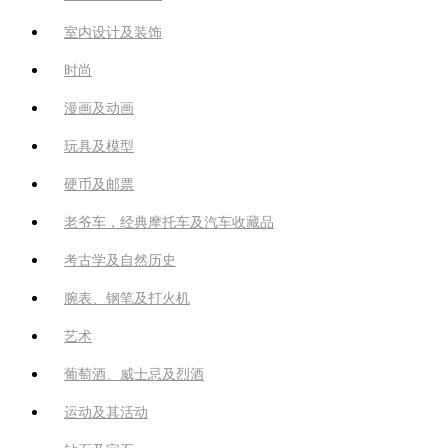
室内设计及装饰
时尚
漫画及动画
玩具及模型
硬币及邮票
老爷车，经典摩托车及汽车收藏品
考古学及自然历史
腕表、钢笔及打火机
艺术
葡萄酒、威士忌及烈酒
运动及其活动