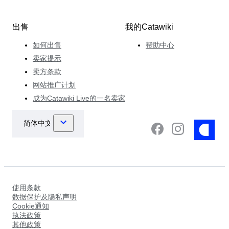
出售
我的Catawiki
如何出售
帮助中心
卖家提示
卖方条款
网站推广计划
成为Catawiki Live的一名卖家
使用条款
数据保护及隐私声明
Cookie通知
执法政策
其他政策