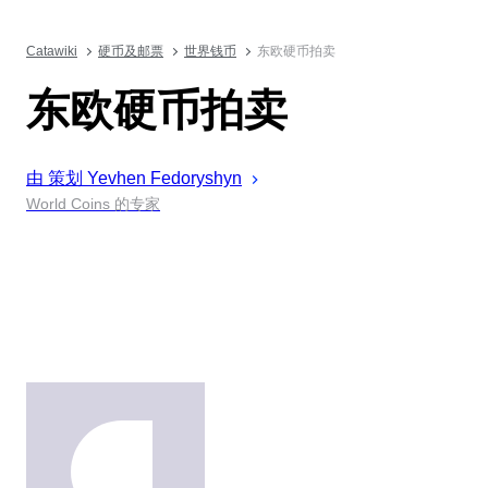
Catawiki
硬币及邮票
世界钱币
东欧硬币拍卖
东欧硬币拍卖
由 策划
Yevhen
Fedoryshyn
World Coins 的专家