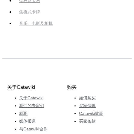
钻石及宝石
集换式卡牌
音乐、电影及相机
关于Catawiki
购买
关于Catawiki
如何购买
我们的专家们
买家保障
就职
Catawiki故事
媒体报道
买家条款
与Catawiki合作