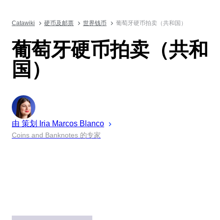
Catawiki
硬币及邮票
世界钱币
葡萄牙硬币拍卖（共和国）
葡萄牙硬币拍卖（共和
国）
由 策划
Iria
Marcos Blanco
Coins and Banknotes 的专家