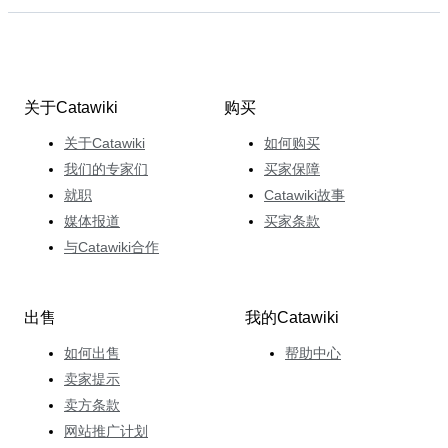
关于Catawiki
购买
关于Catawiki
如何购买
我们的专家们
买家保障
就职
Catawiki故事
媒体报道
买家条款
与Catawiki合作
出售
我的Catawiki
如何出售
帮助中心
卖家提示
卖方条款
网站推广计划