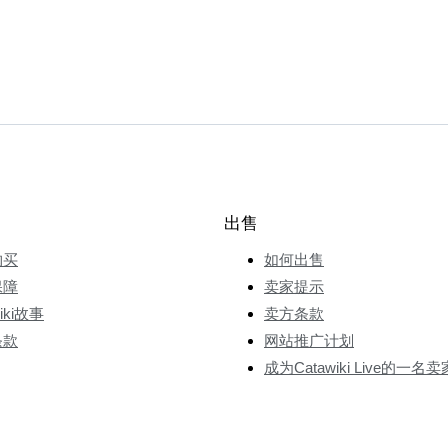
出售
购买
如何出售
保障
卖家提示
wiki故事
卖方条款
条款
网站推广计划
成为Catawiki Live的一名卖