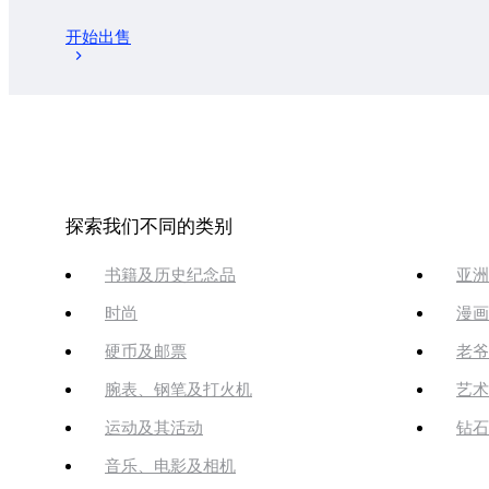
开始出售
探索我们不同的类别
书籍及历史纪念品
亚洲
时尚
漫画
硬币及邮票
老爷
腕表、钢笔及打火机
艺术
运动及其活动
钻石
音乐、电影及相机