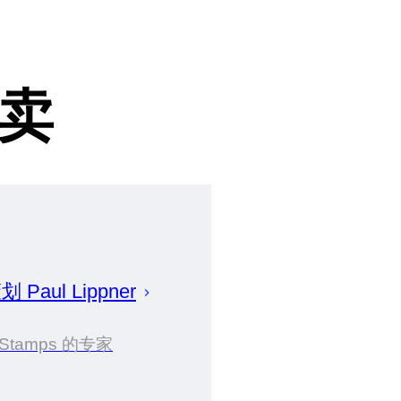
卖
策划
Paul
Lippner
Stamps 的专家