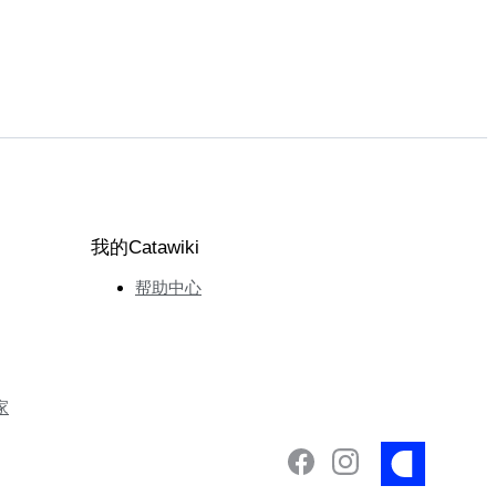
我的Catawiki
帮助中心
家