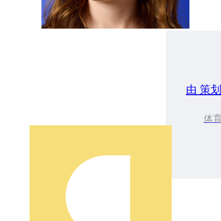
由 策
体育