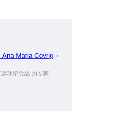
划
Ana Maria
Covrig
运动纪念品 的专家