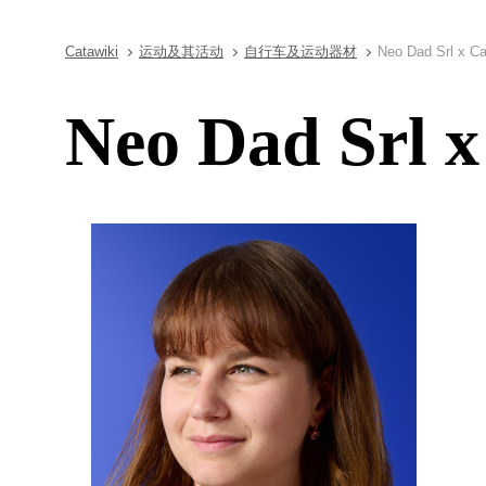
Catawiki
运动及其活动
自行车及运动器材
Neo Dad Srl x C
Neo Dad Srl 