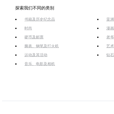
探索我们不同的类别
书籍及历史纪念品
亚洲
时尚
漫画
硬币及邮票
老爷
腕表、钢笔及打火机
艺术
运动及其活动
钻石
音乐、电影及相机