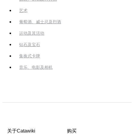
艺术
葡萄酒、威士忌及烈酒
运动及其活动
钻石及宝石
集换式卡牌
音乐、电影及相机
关于Catawiki
购买