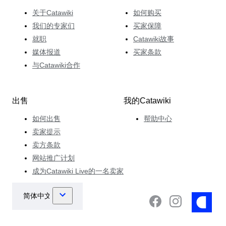
关于Catawiki
如何购买
我们的专家们
买家保障
就职
Catawiki故事
媒体报道
买家条款
与Catawiki合作
出售
我的Catawiki
如何出售
帮助中心
卖家提示
卖方条款
网站推广计划
成为Catawiki Live的一名卖家