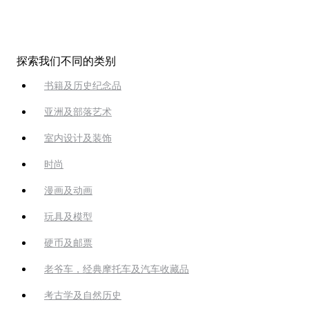
探索我们不同的类别
书籍及历史纪念品
亚洲及部落艺术
室内设计及装饰
时尚
漫画及动画
玩具及模型
硬币及邮票
老爷车，经典摩托车及汽车收藏品
考古学及自然历史