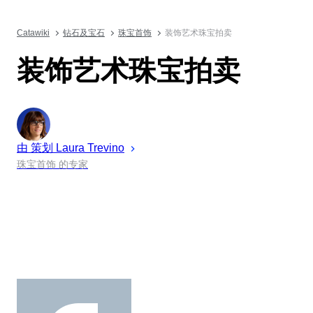
Catawiki
钻石及宝石
珠宝首饰
装饰艺术珠宝拍卖
装饰艺术珠宝拍卖
由 策划
Laura
Trevino
珠宝首饰 的专家