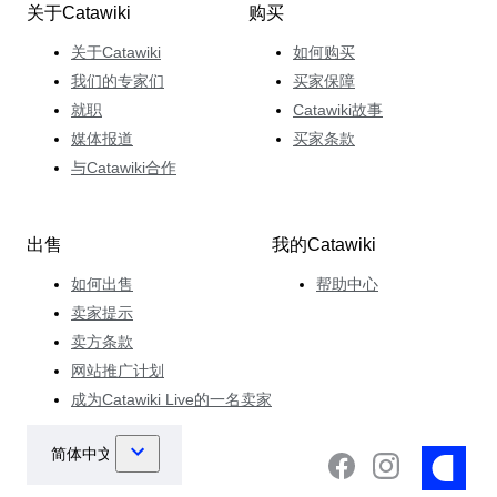
关于Catawiki
购买
关于Catawiki
如何购买
我们的专家们
买家保障
就职
Catawiki故事
媒体报道
买家条款
与Catawiki合作
出售
我的Catawiki
如何出售
帮助中心
卖家提示
卖方条款
网站推广计划
成为Catawiki Live的一名卖家