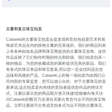
古董和复古珠宝拍卖
Catawiki的古董珠宝拍卖会是发现和竞拍包括新艺术和装
饰派艺术品在内的惊艳古董的完美场所。我们的商品列表
上有各种由知名品牌和珠宝商提供的古董珠宝首饰。这些
作品反映了它们制作时期的特点和阶级。我们拍卖别具一
格的物品，为您的收藏或您的展柜提供完美的新品。我们
有各式的珠宝单品和珠宝套装,所以您一定会找到适合您
品味和风格的产品。Catawiki上的每一场拍卖均由我们公
司内部的专家监督，您可以放心出价。对于古董珠宝的卖
家来说,这次拍卖是向热情的竞拍者提供您作品的绝佳方
式。注册以展示您的商品既方便又快捷!您能够向每天访
问Catawiki的数百万名潜在买家出售您与众不同的珠宝饰
品。立即注册就可出售或竞拍各式与众不同的古董珠宝。