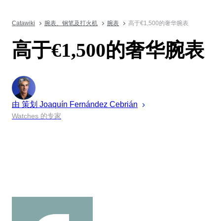
Catawiki
腕表、钢笔及打火机
腕表
高于€1,500的奢华腕表
高于€1,500的奢华腕表
由 策划
Joaquín
Fernández Cebrián
Watches 的专家