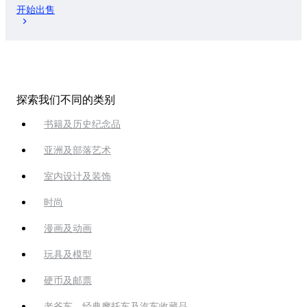
开始出售
探索我们不同的类别
书籍及历史纪念品
亚洲及部落艺术
室内设计及装饰
时尚
漫画及动画
玩具及模型
硬币及邮票
老爷车，经典摩托车及汽车收藏品