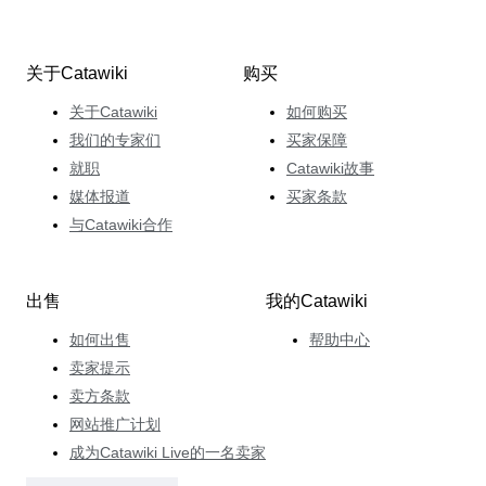
关于Catawiki
购买
关于Catawiki
如何购买
我们的专家们
买家保障
就职
Catawiki故事
媒体报道
买家条款
与Catawiki合作
出售
我的Catawiki
如何出售
帮助中心
卖家提示
卖方条款
网站推广计划
成为Catawiki Live的一名卖家