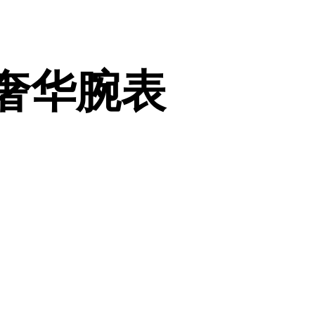
的奢华腕表