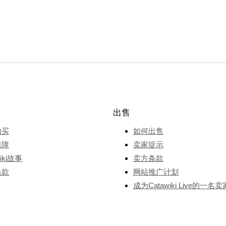
出售
购买
如何出售
保障
卖家提示
wiki故事
卖方条款
条款
网站推广计划
成为Catawiki Live的一名卖