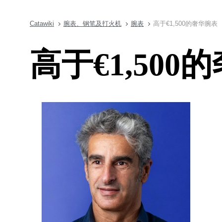
Catawiki
腕表、钢笔及打火机
腕表
高于€1,500的奢华腕表
高于€1,500