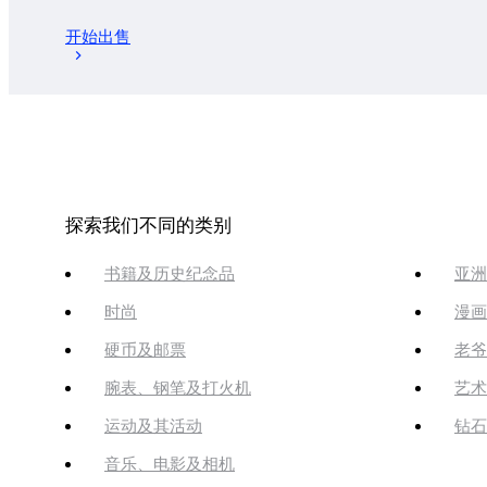
开始出售
探索我们不同的类别
书籍及历史纪念品
亚洲
时尚
漫画
硬币及邮票
老爷
腕表、钢笔及打火机
艺术
运动及其活动
钻石
音乐、电影及相机