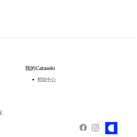
我的Catawiki
帮助中心
家