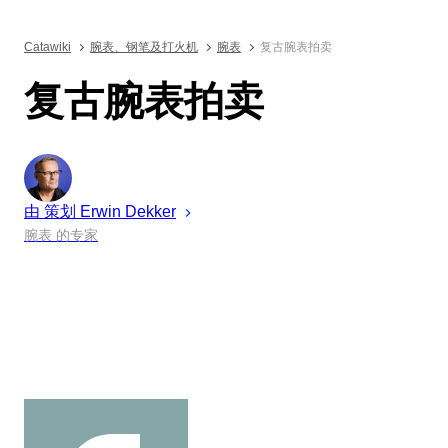
Catawiki
腕表、钢笔及打火机
腕表
复古腕表拍卖
复古腕表拍卖
由 策划
Erwin
Dekker
腕表 的专家