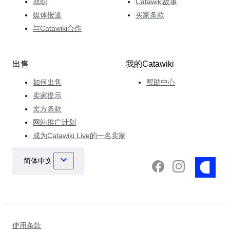
就职
Catawiki故事
媒体报道
买家条款
与Catawiki合作
出售
我的Catawiki
如何出售
帮助中心
卖家提示
卖方条款
网站推广计划
成为Catawiki Live的一名卖家
使用条款