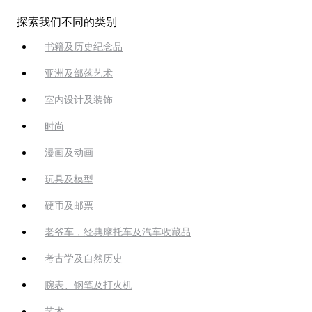
探索我们不同的类别
书籍及历史纪念品
亚洲及部落艺术
室内设计及装饰
时尚
漫画及动画
玩具及模型
硬币及邮票
老爷车，经典摩托车及汽车收藏品
考古学及自然历史
腕表、钢笔及打火机
艺术