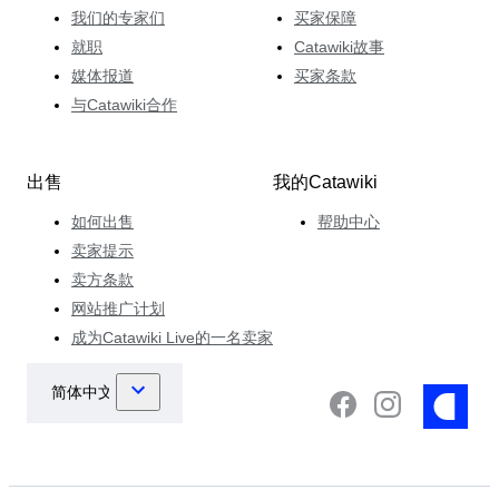
我们的专家们
买家保障
就职
Catawiki故事
媒体报道
买家条款
与Catawiki合作
出售
我的Catawiki
如何出售
帮助中心
卖家提示
卖方条款
网站推广计划
成为Catawiki Live的一名卖家