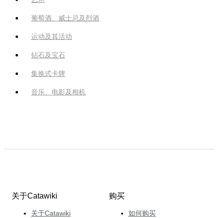
葡萄酒、威士忌及烈酒
运动及其活动
钻石及宝石
集换式卡牌
音乐、电影及相机
关于Catawiki
购买
关于Catawiki
如何购买