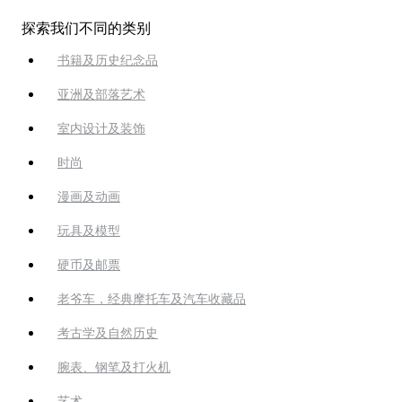
探索我们不同的类别
书籍及历史纪念品
亚洲及部落艺术
室内设计及装饰
时尚
漫画及动画
玩具及模型
硬币及邮票
老爷车，经典摩托车及汽车收藏品
考古学及自然历史
腕表、钢笔及打火机
艺术