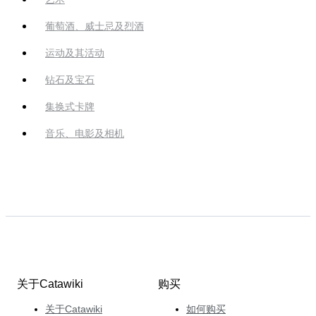
葡萄酒、威士忌及烈酒
运动及其活动
钻石及宝石
集换式卡牌
音乐、电影及相机
关于Catawiki
购买
关于Catawiki
如何购买