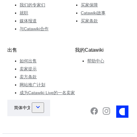
我们的专家们
买家保障
就职
Catawiki故事
媒体报道
买家条款
与Catawiki合作
出售
我的Catawiki
如何出售
帮助中心
卖家提示
卖方条款
网站推广计划
成为Catawiki Live的一名卖家