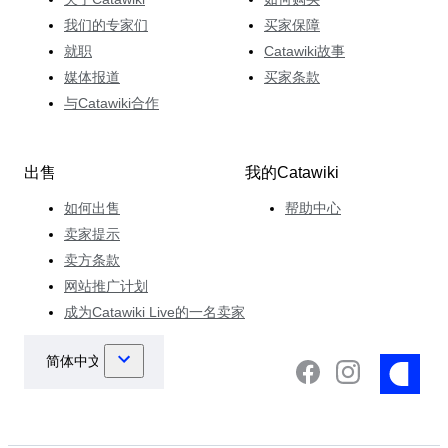
我们的专家们
买家保障
就职
Catawiki故事
媒体报道
买家条款
与Catawiki合作
出售
我的Catawiki
如何出售
帮助中心
卖家提示
卖方条款
网站推广计划
成为Catawiki Live的一名卖家