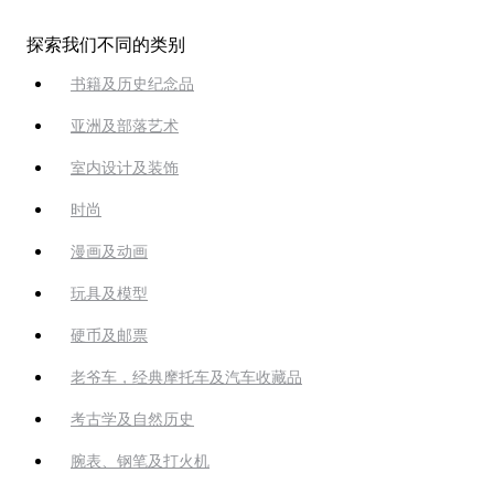
探索我们不同的类别
书籍及历史纪念品
亚洲及部落艺术
室内设计及装饰
时尚
漫画及动画
玩具及模型
硬币及邮票
老爷车，经典摩托车及汽车收藏品
考古学及自然历史
腕表、钢笔及打火机