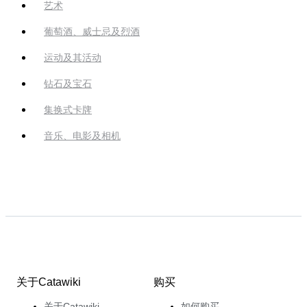
艺术
葡萄酒、威士忌及烈酒
运动及其活动
钻石及宝石
集换式卡牌
音乐、电影及相机
关于Catawiki
购买
关于Catawiki
如何购买