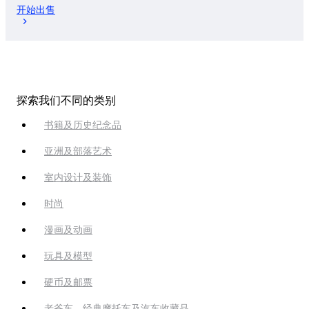
开始出售
探索我们不同的类别
书籍及历史纪念品
亚洲及部落艺术
室内设计及装饰
时尚
漫画及动画
玩具及模型
硬币及邮票
老爷车，经典摩托车及汽车收藏品