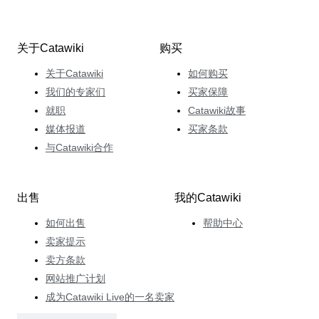
关于Catawiki
购买
关于Catawiki
如何购买
我们的专家们
买家保障
就职
Catawiki故事
媒体报道
买家条款
与Catawiki合作
出售
我的Catawiki
如何出售
帮助中心
卖家提示
卖方条款
网站推广计划
成为Catawiki Live的一名卖家