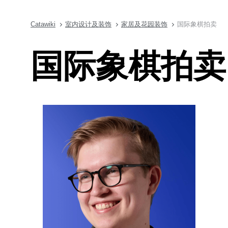
Catawiki
室内设计及装饰
家居及花园装饰
国际象棋拍卖
国际象棋拍卖