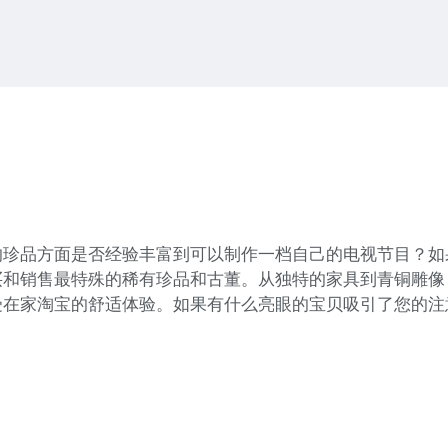
的珍品方面是否经验丰富到可以制作一档自己的电视节目？如
买和销售最特殊的稀有珍品和古董。从独特的家具到青铜雕像
受在家淘宝的舒适体验。如果有什么亮眼的宝贝吸引了您的注