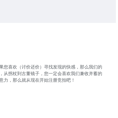
果您喜欢（讨价还价）寻找发现的快感，那么我们的
，从拐杖到古董镜子，您一定会喜欢我们兼收并蓄的
意力，那么就从现在开始注册竞拍吧！