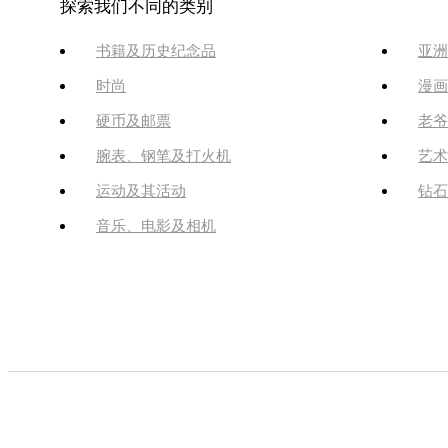
探索我们不同的类别
书籍及历史纪念品
亚洲
时尚
漫画
硬币及邮票
老爷
腕表、钢笔及打火机
艺术
运动及其活动
钻石
音乐、电影及相机