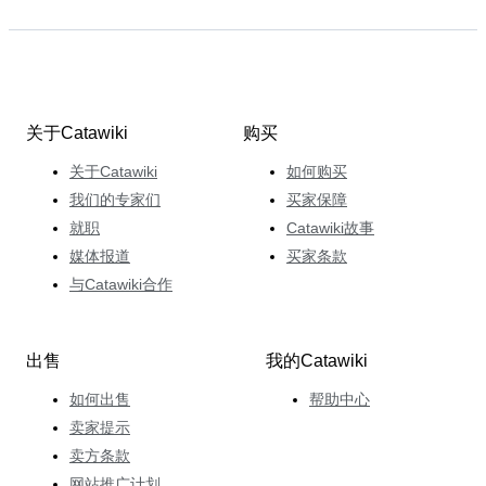
关于Catawiki
购买
关于Catawiki
如何购买
我们的专家们
买家保障
就职
Catawiki故事
媒体报道
买家条款
与Catawiki合作
出售
我的Catawiki
如何出售
帮助中心
卖家提示
卖方条款
网站推广计划