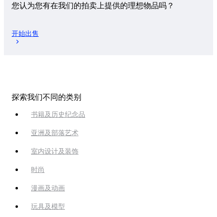
您认为您有在我们的拍卖上提供的理想物品吗？
开始出售
探索我们不同的类别
书籍及历史纪念品
亚洲及部落艺术
室内设计及装饰
时尚
漫画及动画
玩具及模型