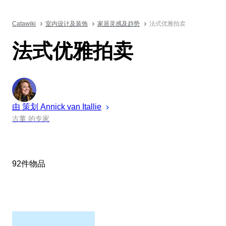
Catawiki
室内设计及装饰
家居灵感及趋势
法式优雅拍卖
法式优雅拍卖
由 策划
Annick
van Itallie
古董 的专家
92件物品