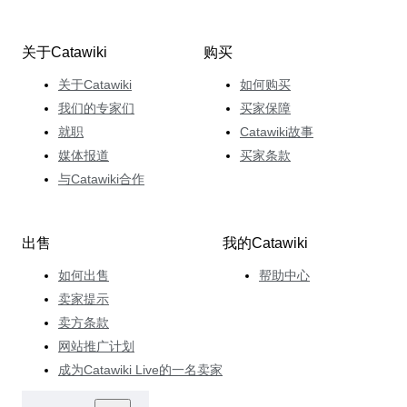
关于Catawiki
购买
关于Catawiki
如何购买
我们的专家们
买家保障
就职
Catawiki故事
媒体报道
买家条款
与Catawiki合作
出售
我的Catawiki
如何出售
帮助中心
卖家提示
卖方条款
网站推广计划
成为Catawiki Live的一名卖家