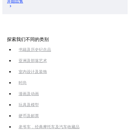
开始出售
探索我们不同的类别
书籍及历史纪念品
亚洲及部落艺术
室内设计及装饰
时尚
漫画及动画
玩具及模型
硬币及邮票
老爷车，经典摩托车及汽车收藏品