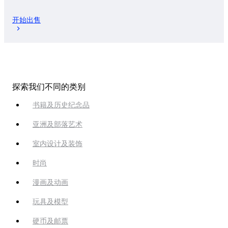
开始出售
探索我们不同的类别
书籍及历史纪念品
亚洲及部落艺术
室内设计及装饰
时尚
漫画及动画
玩具及模型
硬币及邮票