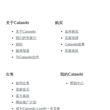
关于Catawiki
购买
关于Catawiki
如何购买
我们的专家们
买家保障
就职
Catawiki故事
媒体报道
买家条款
与Catawiki合作
出售
我的Catawiki
如何出售
帮助中心
卖家提示
卖方条款
网站推广计划
成为Catawiki Live的一名卖家