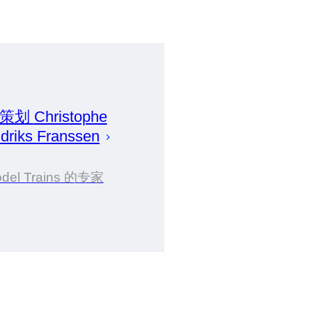
 策划
Christophe
driks Franssen
del Trains 的专家