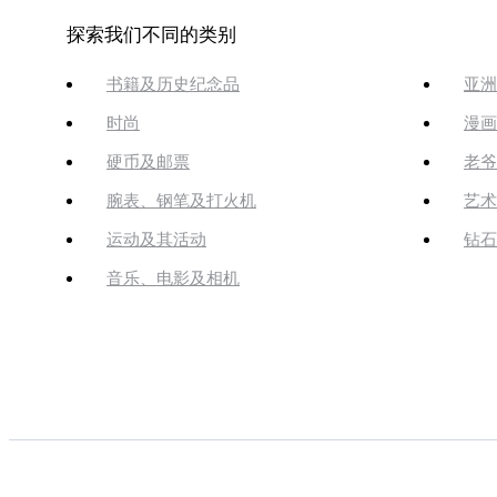
探索我们不同的类别
书籍及历史纪念品
亚洲
时尚
漫画
硬币及邮票
老爷
腕表、钢笔及打火机
艺术
运动及其活动
钻石
音乐、电影及相机