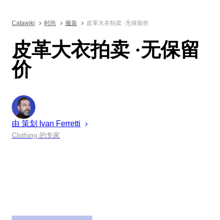
Catawiki
时尚
服装
皮革大衣拍卖 ·无保留价
皮革大衣拍卖 ·无保留
价
由 策划
Ivan
Ferretti
Clothing 的专家