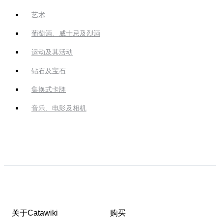
艺术
葡萄酒、威士忌及烈酒
运动及其活动
钻石及宝石
集换式卡牌
音乐、电影及相机
关于Catawiki
购买