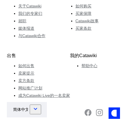
关于Catawiki
如何购买
我们的专家们
买家保障
就职
Catawiki故事
媒体报道
买家条款
与Catawiki合作
出售
我的Catawiki
如何出售
帮助中心
卖家提示
卖方条款
网站推广计划
成为Catawiki Live的一名卖家