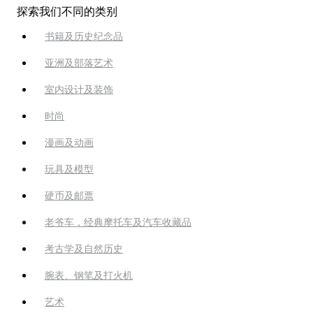
探索我们不同的类别
书籍及历史纪念品
亚洲及部落艺术
室内设计及装饰
时尚
漫画及动画
玩具及模型
硬币及邮票
老爷车，经典摩托车及汽车收藏品
考古学及自然历史
腕表、钢笔及打火机
艺术