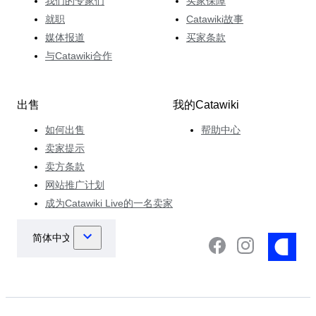
我们的专家们
买家保障
就职
Catawiki故事
媒体报道
买家条款
与Catawiki合作
出售
我的Catawiki
如何出售
帮助中心
卖家提示
卖方条款
网站推广计划
成为Catawiki Live的一名卖家