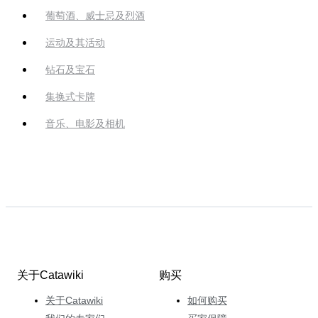
葡萄酒、威士忌及烈酒
运动及其活动
钻石及宝石
集换式卡牌
音乐、电影及相机
关于Catawiki
购买
关于Catawiki
如何购买