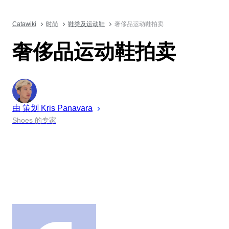
Catawiki
时尚
鞋类及运动鞋
奢侈品运动鞋拍卖
奢侈品运动鞋拍卖
由 策划
Kris
Panavara
Shoes 的专家