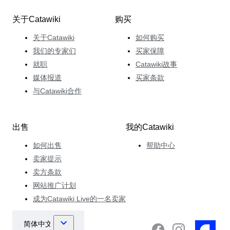
关于Catawiki
购买
关于Catawiki
如何购买
我们的专家们
买家保障
就职
Catawiki故事
媒体报道
买家条款
与Catawiki合作
出售
我的Catawiki
如何出售
帮助中心
卖家提示
卖方条款
网站推广计划
成为Catawiki Live的一名卖家