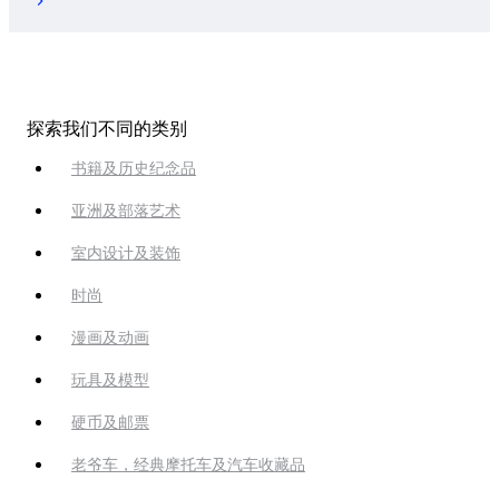
探索我们不同的类别
书籍及历史纪念品
亚洲及部落艺术
室内设计及装饰
时尚
漫画及动画
玩具及模型
硬币及邮票
老爷车，经典摩托车及汽车收藏品