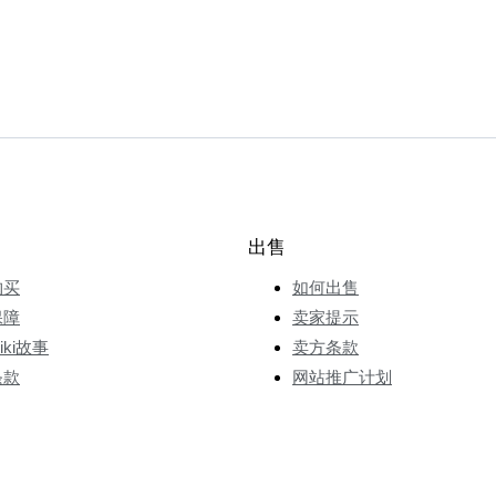
出售
购买
如何出售
保障
卖家提示
wiki故事
卖方条款
条款
网站推广计划