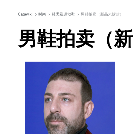
Catawiki
时尚
鞋类及运动鞋
男鞋拍卖（新品未拆封）
男鞋拍卖（新