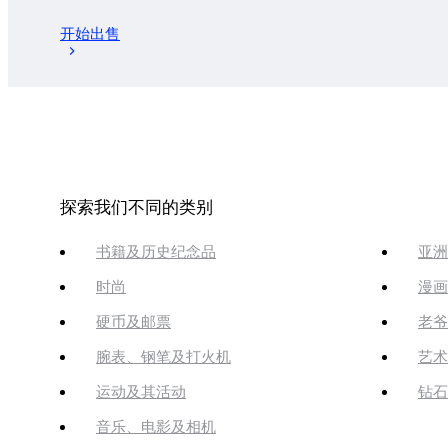
开始出售
探索我们不同的类别
书籍及历史纪念品
亚洲
时尚
漫画
硬币及邮票
老爷
腕表、钢笔及打火机
艺术
运动及其活动
钻石
音乐、电影及相机