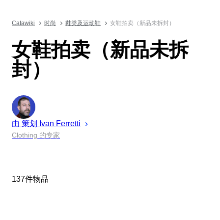
Catawiki
时尚
鞋类及运动鞋
女鞋拍卖（新品未拆封）
女鞋拍卖（新品未拆
封）
由 策划
Ivan
Ferretti
Clothing 的专家
137件物品