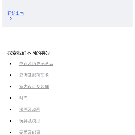
开始出售
探索我们不同的类别
书籍及历史纪念品
亚洲及部落艺术
室内设计及装饰
时尚
漫画及动画
玩具及模型
硬币及邮票