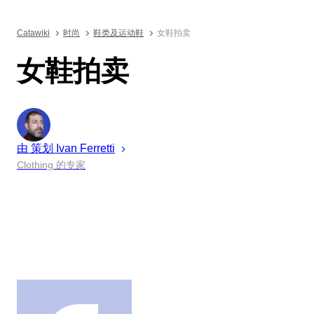
Catawiki
时尚
鞋类及运动鞋
女鞋拍卖
女鞋拍卖
由 策划
Ivan
Ferretti
Clothing 的专家