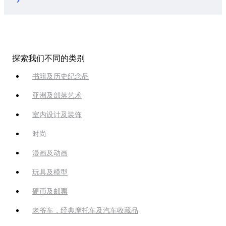
探索我们不同的类别
书籍及历史纪念品
亚洲及部落艺术
室内设计及装饰
时尚
漫画及动画
玩具及模型
硬币及邮票
老爷车，经典摩托车及汽车收藏品