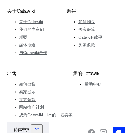
关于Catawiki
购买
关于Catawiki
如何购买
我们的专家们
买家保障
就职
Catawiki故事
媒体报道
买家条款
与Catawiki合作
出售
我的Catawiki
如何出售
帮助中心
卖家提示
卖方条款
网站推广计划
成为Catawiki Live的一名卖家