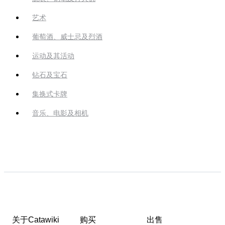
艺术
葡萄酒、威士忌及烈酒
运动及其活动
钻石及宝石
集换式卡牌
音乐、电影及相机
关于Catawiki
购买
出售