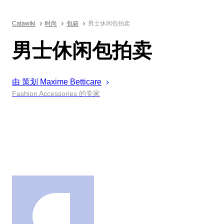
Catawiki
时尚
包箱
男士休闲包拍卖
男士休闲包拍卖
由 策划
Maxime
Betticare
Fashion Accessories 的专家