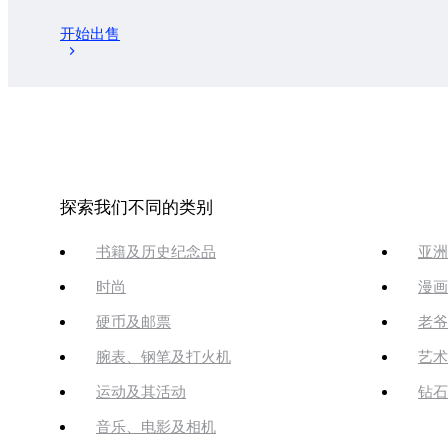
开始出售
探索我们不同的类别
书籍及历史纪念品
亚洲
时尚
漫画
硬币及邮票
老爷
腕表、钢笔及打火机
艺术
运动及其活动
钻石
音乐、电影及相机