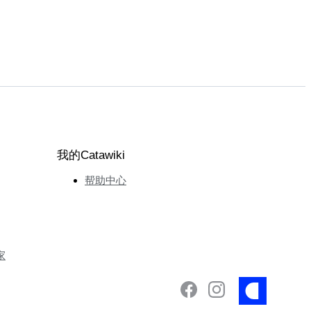
我的Catawiki
帮助中心
家