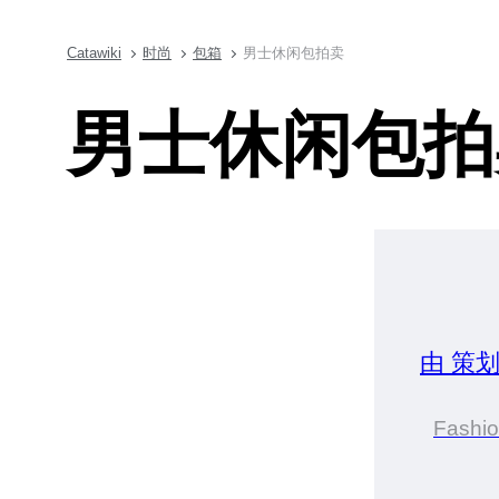
Catawiki
时尚
包箱
男士休闲包拍卖
男士休闲包拍
由 策
Fashi