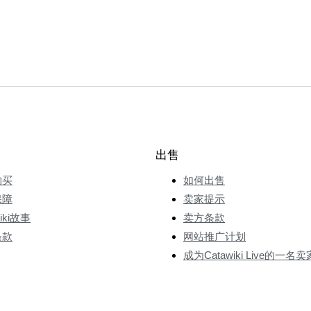
出售
购买
如何出售
保障
卖家提示
wiki故事
卖方条款
条款
网站推广计划
成为Catawiki Live的一名卖