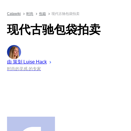
Catawiki
时尚
包箱
现代古驰包袋拍卖
现代古驰包袋拍卖
由 策划
Luise
Hack
时尚的灵感 的专家