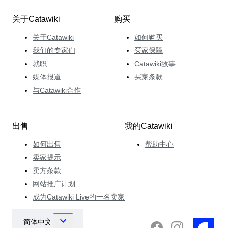
关于Catawiki
购买
关于Catawiki
如何购买
我们的专家们
买家保障
就职
Catawiki故事
媒体报道
买家条款
与Catawiki合作
出售
我的Catawiki
如何出售
帮助中心
卖家提示
卖方条款
网站推广计划
成为Catawiki Live的一名卖家