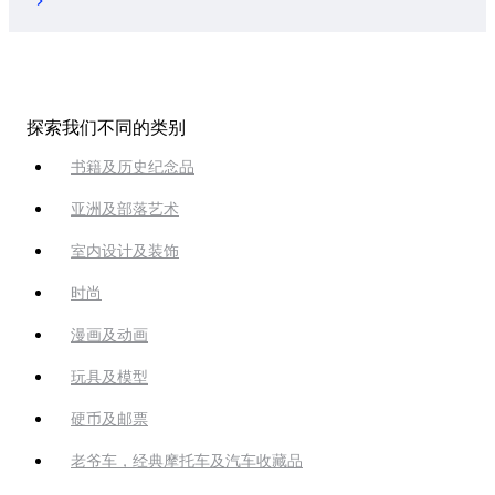
探索我们不同的类别
书籍及历史纪念品
亚洲及部落艺术
室内设计及装饰
时尚
漫画及动画
玩具及模型
硬币及邮票
老爷车，经典摩托车及汽车收藏品