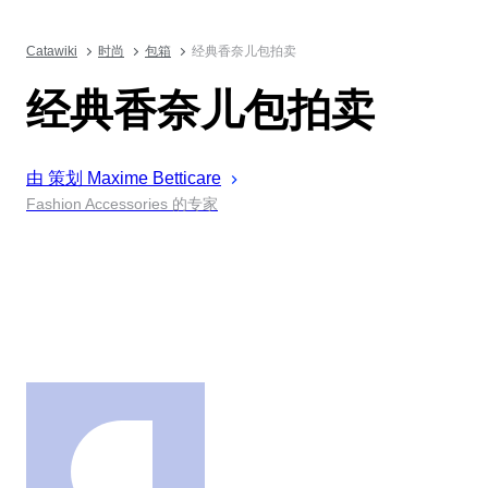
Catawiki
时尚
包箱
经典香奈儿包拍卖
经典香奈儿包拍卖
由 策划
Maxime
Betticare
Fashion Accessories 的专家