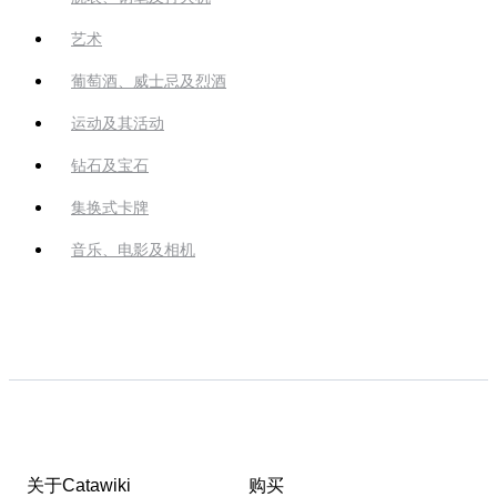
艺术
葡萄酒、威士忌及烈酒
运动及其活动
钻石及宝石
集换式卡牌
音乐、电影及相机
关于Catawiki
购买