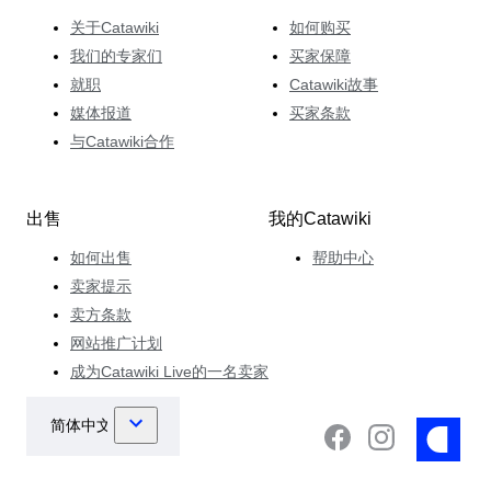
关于Catawiki
如何购买
我们的专家们
买家保障
就职
Catawiki故事
媒体报道
买家条款
与Catawiki合作
出售
我的Catawiki
如何出售
帮助中心
卖家提示
卖方条款
网站推广计划
成为Catawiki Live的一名卖家