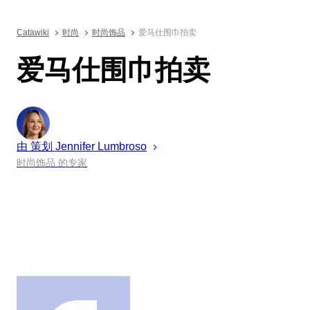
Catawiki
时尚
时尚饰品
爱马仕围巾拍卖
爱马仕围巾拍卖
由 策划
Jennifer
Lumbroso
时尚饰品 的专家