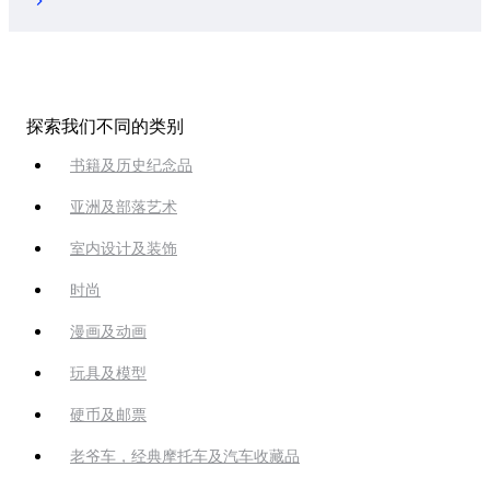
探索我们不同的类别
书籍及历史纪念品
亚洲及部落艺术
室内设计及装饰
时尚
漫画及动画
玩具及模型
硬币及邮票
老爷车，经典摩托车及汽车收藏品