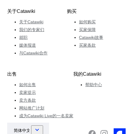
关于Catawiki
购买
关于Catawiki
如何购买
我们的专家们
买家保障
就职
Catawiki故事
媒体报道
买家条款
与Catawiki合作
出售
我的Catawiki
如何出售
帮助中心
卖家提示
卖方条款
网站推广计划
成为Catawiki Live的一名卖家