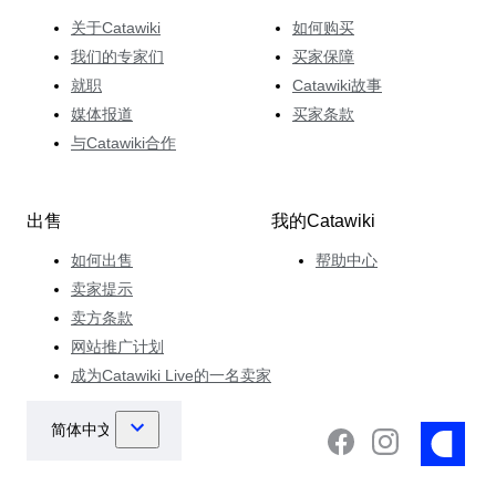
关于Catawiki
如何购买
我们的专家们
买家保障
就职
Catawiki故事
媒体报道
买家条款
与Catawiki合作
出售
我的Catawiki
如何出售
帮助中心
卖家提示
卖方条款
网站推广计划
成为Catawiki Live的一名卖家