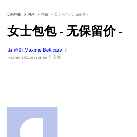
Catawiki
时尚
包箱
女士包包 - 无保留价 -
女士包包 - 无保留价 -
由 策划
Maxime
Betticare
Fashion Accessories 的专家