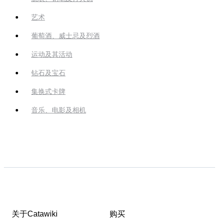
艺术
葡萄酒、威士忌及烈酒
运动及其活动
钻石及宝石
集换式卡牌
音乐、电影及相机
关于Catawiki
购买