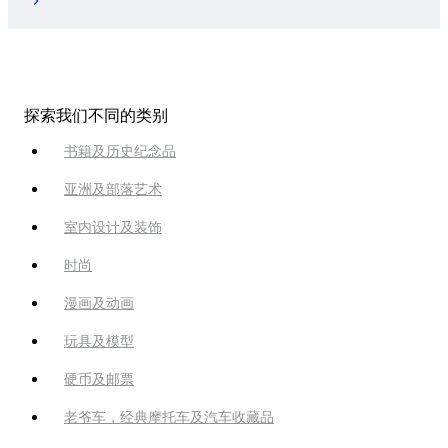
探索我们不同的类别
书籍及历史纪念品
亚洲及部落艺术
室内设计及装饰
时尚
漫画及动画
玩具及模型
硬币及邮票
老爷车，经典摩托车及汽车收藏品