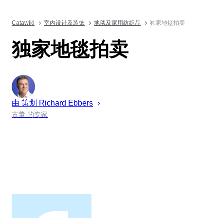
Catawiki
室内设计及装饰
地毯及家用纺织品
独家地毯拍卖
独家地毯拍卖
由 策划
Richard
Ebbers
古董 的专家