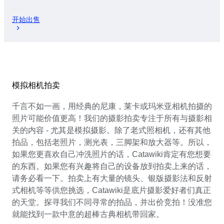
开始出售
模拟相机拍卖
千言不如一画，用经典的尼康，莱卡或玛米亚相机拍摄的
照片可能价值更高！我们的摄影拍卖专注于所有与摄影相
关的内容 - 尤其是模拟摄影。除了老式照相机，还有其他
拍品，包括老照片，测光表，三脚架和放大器等。所以，
如果您更喜欢自己冲洗照片的话，Catawiki肯定有您想要
的东西。如果您有兴趣将自己的设备放到拍卖上来的话，
请务必看一下。拍卖上有大量的镜头、银版摄影法和反射
式相机等等供您挑选，Catawiki是底片摄影爱好者们真正
的天堂。探寻我们不同寻常的拍品，并出价竞拍！没准您
就能找到一款中意的超棒古典相机带回家。