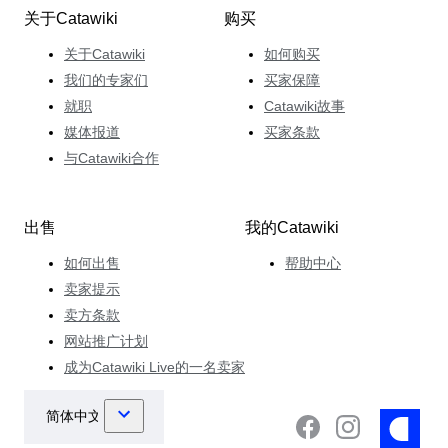
关于Catawiki
购买
关于Catawiki
如何购买
我们的专家们
买家保障
就职
Catawiki故事
媒体报道
买家条款
与Catawiki合作
出售
我的Catawiki
如何出售
帮助中心
卖家提示
卖方条款
网站推广计划
成为Catawiki Live的一名卖家