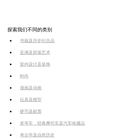
探索我们不同的类别
书籍及历史纪念品
亚洲及部落艺术
室内设计及装饰
时尚
漫画及动画
玩具及模型
硬币及邮票
老爷车，经典摩托车及汽车收藏品
考古学及自然历史