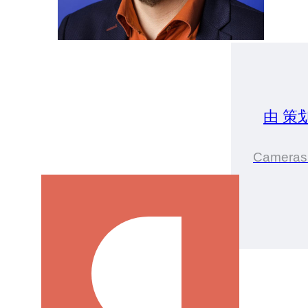
由 策
Cameras 