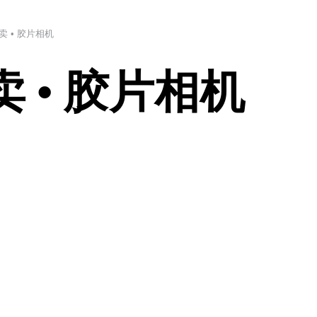
拍卖 • 胶片相机
卖 • 胶片相机