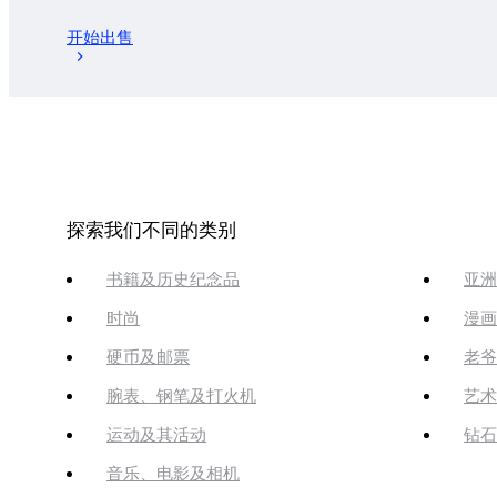
开始出售
探索我们不同的类别
书籍及历史纪念品
亚洲
时尚
漫画
硬币及邮票
老爷
腕表、钢笔及打火机
艺术
运动及其活动
钻石
音乐、电影及相机