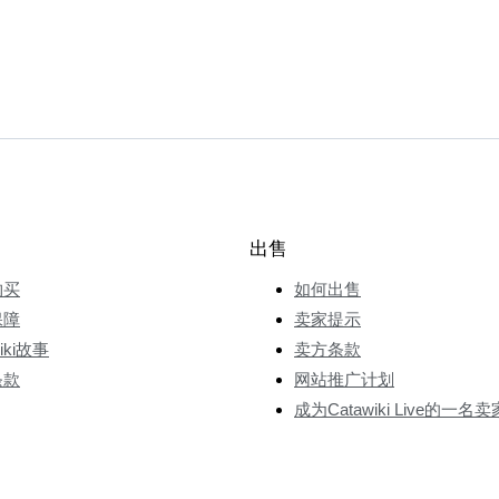
出售
购买
如何出售
保障
卖家提示
wiki故事
卖方条款
条款
网站推广计划
成为Catawiki Live的一名卖