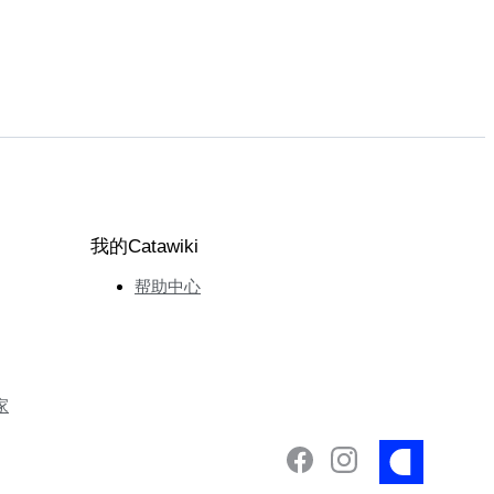
我的Catawiki
帮助中心
家