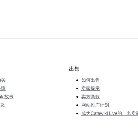
出售
购买
如何出售
保障
卖家提示
wiki故事
卖方条款
条款
网站推广计划
成为Catawiki Live的一名卖