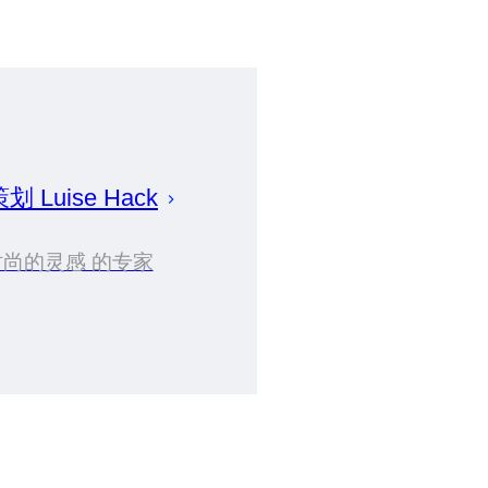
策划
Luise
Hack
时尚的灵感 的专家