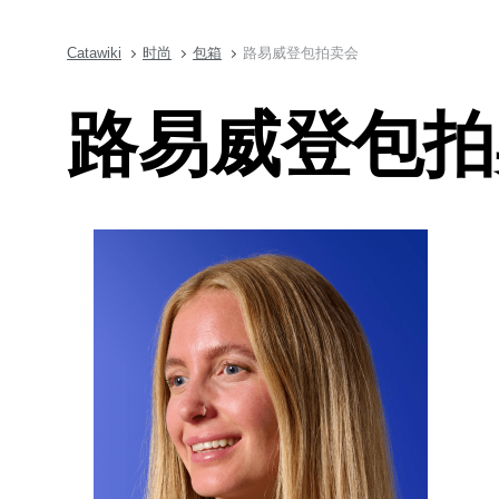
Catawiki
时尚
包箱
路易威登包拍卖会
路易威登包拍