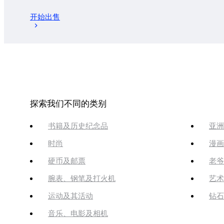
开始出售
探索我们不同的类别
书籍及历史纪念品
亚洲
时尚
漫画
硬币及邮票
老爷
腕表、钢笔及打火机
艺术
运动及其活动
钻石
音乐、电影及相机