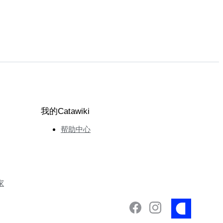
我的Catawiki
帮助中心
家